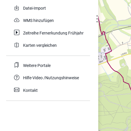
Datei-Import
⋮
WMS hinzufügen
Zeitreihe Fernerkundung Frühjahr
Karten vergleichen
Weitere Portale
Hilfe-Video /Nutzungshinweise
Kontakt