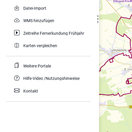
Datei-Import
⋮
WMS hinzufügen
Zeitreihe Fernerkundung Frühjahr
Karten vergleichen
Weitere Portale
Hilfe-Video /Nutzungshinweise
Kontakt