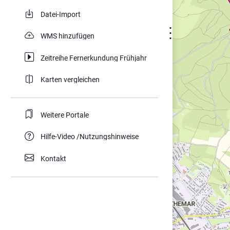
Datei-Import
⋮
WMS hinzufügen
Zeitreihe Fernerkundung Frühjahr
Karten vergleichen
Weitere Portale
Hilfe-Video /Nutzungshinweise
Kontakt