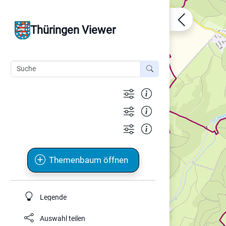
Thüringen Viewer
Themenbaum öffnen
Legende
Auswahl teilen