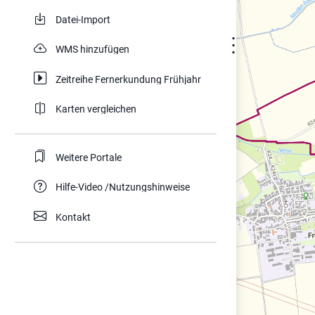
Datei-Import
⋮
WMS hinzufügen
Zeitreihe Fernerkundung Frühjahr
Karten vergleichen
Weitere Portale
Hilfe-Video /Nutzungshinweise
Kontakt