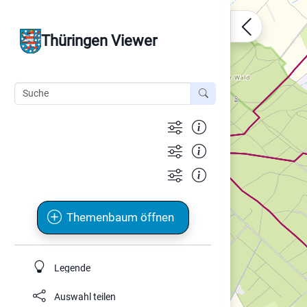
Thüringen Viewer
Themenbaum öffnen
Legende
Auswahl teilen