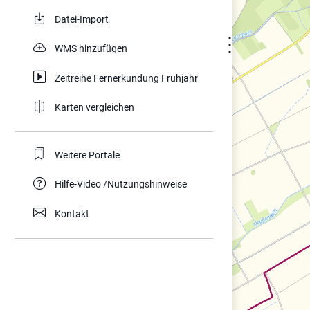
Datei-Import
⋮
WMS hinzufügen
Zeitreihe Fernerkundung Frühjahr
Karten vergleichen
Weitere Portale
Hilfe-Video /Nutzungshinweise
Kontakt