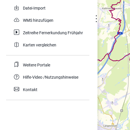
Datei-Import
⋮
WMS hinzufügen
Zeitreihe Fernerkundung Frühjahr
Karten vergleichen
Weitere Portale
Hilfe-Video /Nutzungshinweise
Kontakt