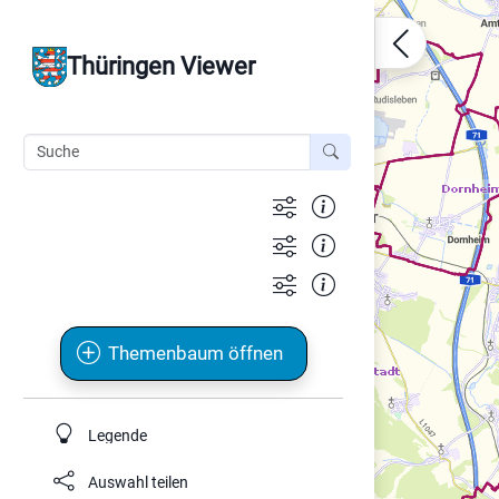
Thüringen Viewer
Themenbaum öffnen
Legende
Auswahl teilen