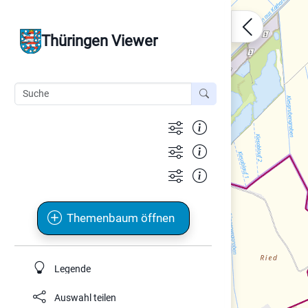
Thüringen Viewer
Themenbaum öffnen
Legende
Auswahl teilen