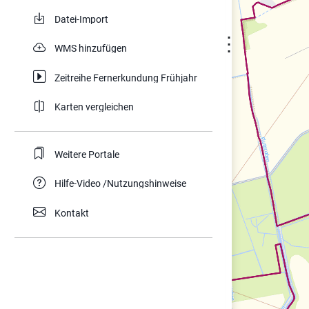
Datei-Import
⋮
WMS hinzufügen
Zeitreihe Fernerkundung Frühjahr
Karten vergleichen
Weitere Portale
Hilfe-Video /Nutzungshinweise
Kontakt