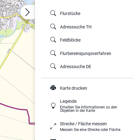
Flurstücke
Adresssuche TH
Feldblöcke
Flurbereinigungsverfahren
Adresssuche DE
Karte drucken
Legende
Erhalten Sie Informationen zu den
Objekten in der Karte
Strecke / Fläche messen
Messen Sie eine Strecke oder Fläche