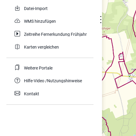
Datei-Import
⋮
WMS hinzufügen
Zeitreihe Fernerkundung Frühjahr
Karten vergleichen
Weitere Portale
Hilfe-Video /Nutzungshinweise
Kontakt