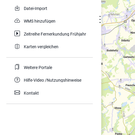
Datei-Import
⋮
WMS hinzufügen
Zeitreihe Fernerkundung Frühjahr
Karten vergleichen
Weitere Portale
Hilfe-Video /Nutzungshinweise
Kontakt