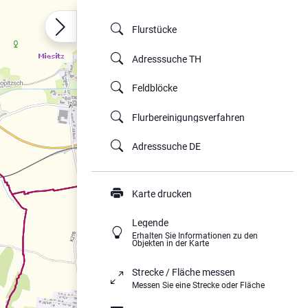
Flurstücke
Adresssuche TH
Feldblöcke
Flurbereinigungsverfahren
Adresssuche DE
Karte drucken
Legende
Erhalten Sie Informationen zu den
Objekten in der Karte
Strecke / Fläche messen
Messen Sie eine Strecke oder Fläche