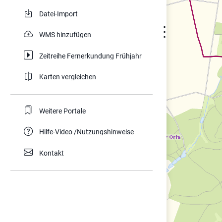
Datei-Import
⋮
WMS hinzufügen
Zeitreihe Fernerkundung Frühjahr
Karten vergleichen
Weitere Portale
Hilfe-Video /Nutzungshinweise
Kontakt